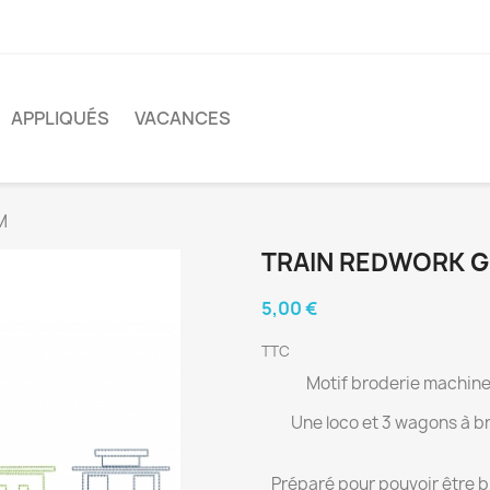
APPLIQUÉS
VACANCES
M
TRAIN REDWORK 
5,00 €
TTC
Motif broderie machine
Une loco et 3 wagons à bro
Préparé pour pouvoir être 