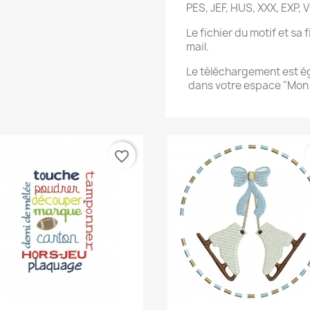
PES, JEF, HUS, XXX, EXP, V
Le fichier du motif et sa
mail.
Le téléchargement est 
dans votre espace "Mo
favorite_border