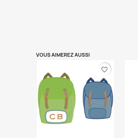
VOUS AIMEREZ AUSSI
favorite_border