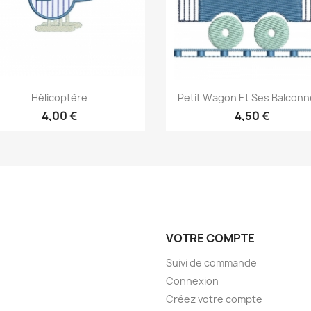
Aperçu rapide
Aperçu rapide


Hélicoptère
Petit Wagon Et Ses Balconn
4,00 €
4,50 €
VOTRE COMPTE
Suivi de commande
Connexion
Créez votre compte