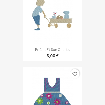
Enfant Et Son Chariot
5,00 €
favorite_border