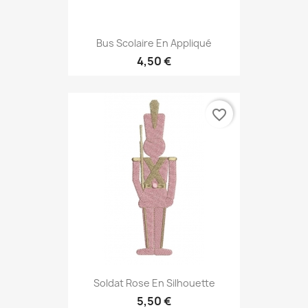
Bus Scolaire En Appliqué
4,50 €
favorite_border
Soldat Rose En Silhouette
5,50 €