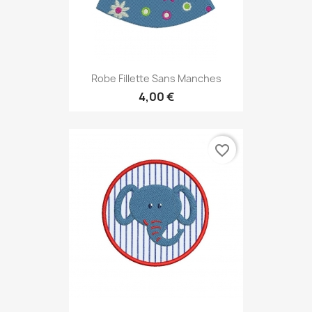
Robe Fillette Sans Manches
4,00 €
favorite_border