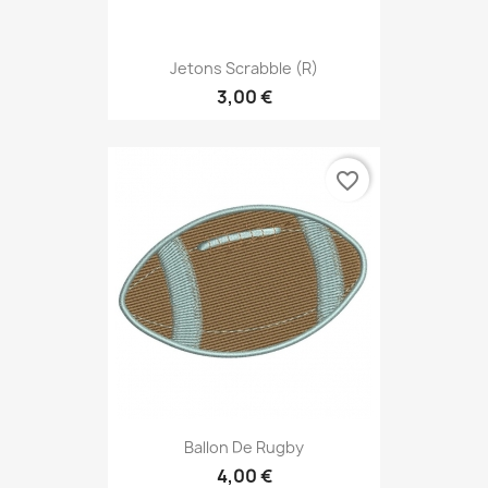
Jetons Scrabble (r)
3,00 €
favorite_border
Ballon De Rugby
4,00 €