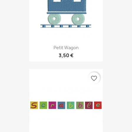
Petit Wagon
3,50 €
favorite_border