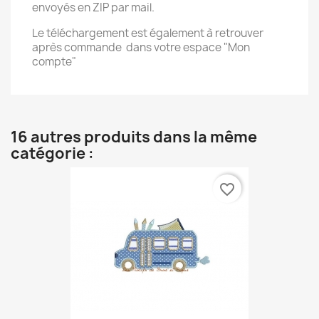
envoyés en ZIP par mail.
Le téléchargement est également à retrouver
après commande dans votre espace "Mon
compte"
16 autres produits dans la même
catégorie :
favorite_border