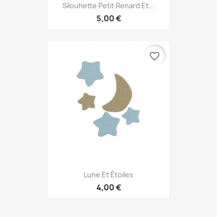
Silouhette Petit Renard Et...
5,00 €
favorite_border
Lune Et Étoiles
4,00 €