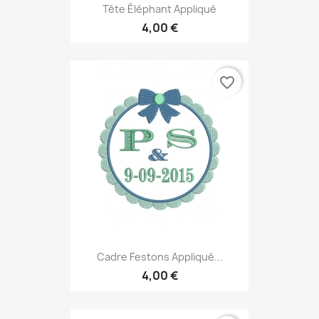
Tête Éléphant Appliqué
4,00 €
favorite_border
Cadre Festons Appliqué...
4,00 €