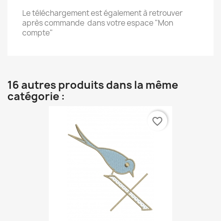
Le téléchargement est également à retrouver
après commande dans votre espace "Mon
compte"
16 autres produits dans la même
catégorie :
favorite_border