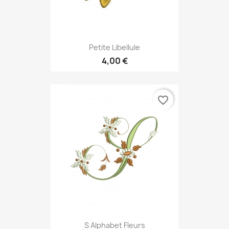
Petite Libellule
4,00 €
favorite_border
S Alphabet Fleurs