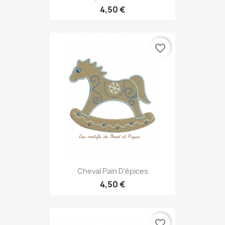
4,50 €
favorite_border
Cheval Pain D'épices
4,50 €
favorite_border