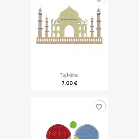
Taj Mahal
7,00 €
favorite_border