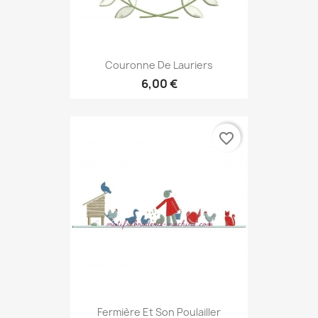
Couronne De Lauriers
6,00 €
favorite_border
Fermière Et Son Poulailler