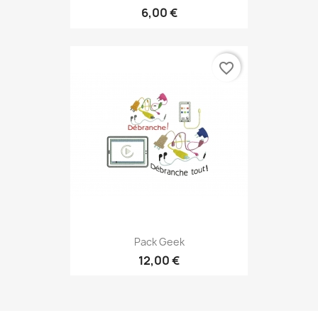
6,00 €
favorite_border
Pack Geek
12,00 €