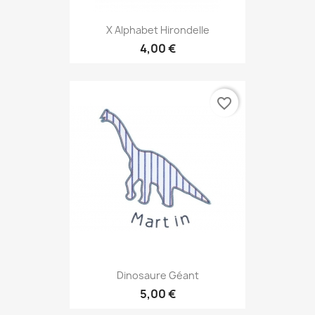
X Alphabet Hirondelle
4,00 €
favorite_border
Dinosaure Géant
5,00 €