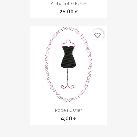
Alphabet FLEURS
25,00 €
favorite_border
Robe Bustier
4,00 €