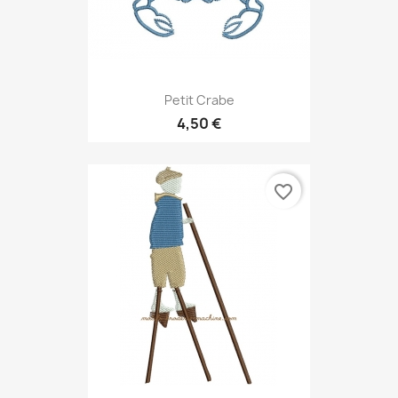
Petit Crabe
4,50 €
favorite_border