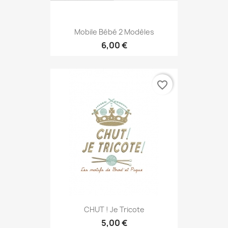
Mobile Bébé 2 Modèles
6,00 €
favorite_border
CHUT ! Je Tricote
5,00 €