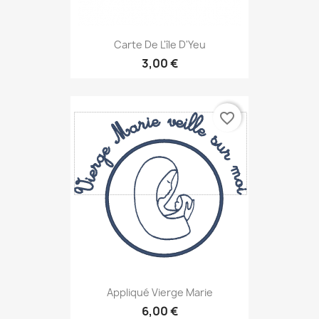
Carte De L'île D'Yeu
3,00 €
favorite_border
Appliqué Vierge Marie
6,00 €