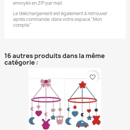
envoyés en ZIP par mail.
Le téléchargement est également à retrouver
après commande dans votre espace "Mon
compte"
16 autres produits dans la même
catégorie :
favorite_border