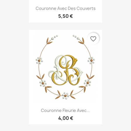
Couronne Avec Des Couverts
5,50 €
favorite_border
Couronne Fleurie Avec...
4,00 €