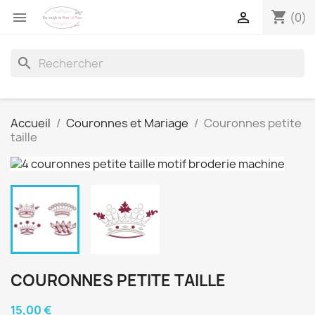
shopping_cart


(0)
search
Accueil
Couronnes et Mariage
Couronnes petite
taille
COURONNES PETITE TAILLE
15,00 €