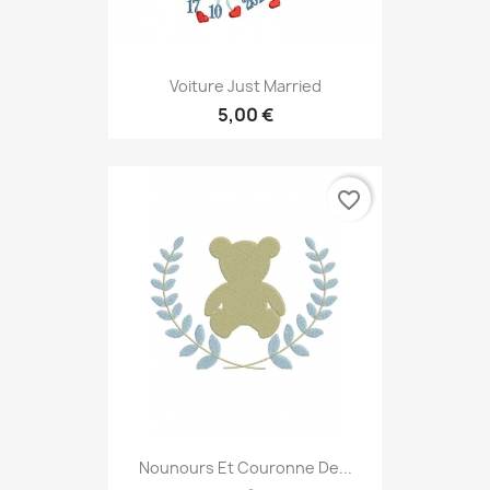
Voiture Just Married
5,00 €
favorite_border
Nounours Et Couronne De...