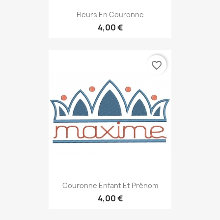
Fleurs En Couronne
4,00 €
favorite_border
Couronne Enfant Et Prénom
4,00 €