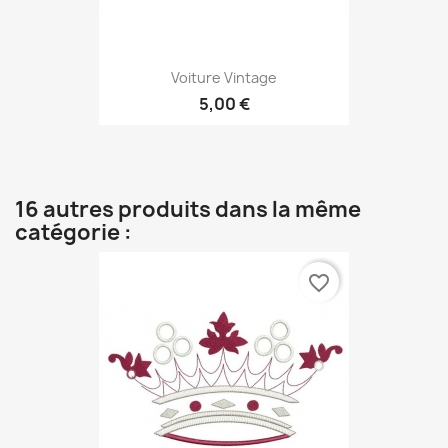
Voiture Vintage
5,00 €
16 autres produits dans la même
catégorie :
favorite_border