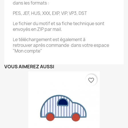
dans les formats :
PES, JEF, HUS, XXX, EXP, VIP, VP3, DST
Le fichier du motif et sa fiche technique sont
envoyés en ZIP par mail.
Le téléchargement est également à
retrouver après commande dans votre espace
"Mon compte"
VOUS AIMEREZ AUSSI
favorite_border