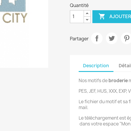
Quantité

AJOUTER
Partager
Description
Détai
Nos motifs de
broderie
m
PES, JEF, HUS, XXX, EXP, V
Le fichier du motif et sa
mail.
Le téléchargement est 
dans votre espace "Mo