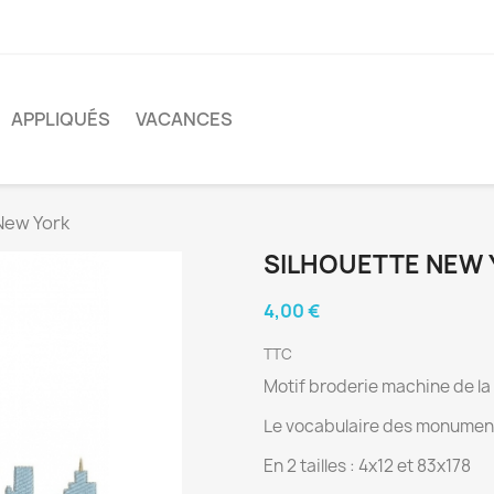
APPLIQUÉS
VACANCES
New York
SILHOUETTE NEW
4,00 €
TTC
Motif broderie machine de la
Le vocabulaire des monument
En 2 tailles : 4x12 et 83x178