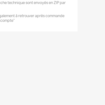
 fiche technique sont envoyés en ZIP par
également à retrouver après commande
n compte"