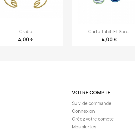
Aperçu rapide
Aperçu rapide


Crabe
Carte Tahiti Et Son...
4,00 €
4,00 €
VOTRE COMPTE
Suivi de commande
Connexion
Créez votre compte
Mes alertes