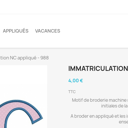
APPLIQUÉS
VACANCES
tion NC appliqué - 988
IMMATRICULATION 
4,00 €
TTC
Motif de broderie machine r
initiales de 
A broder en appliqué et les
ens