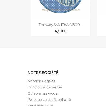
Aperçu rapide

Tramway SAN FRANCISCO...
4,50 €
NOTRE SOCIÉTÉ
Mentions légales
Conditions de ventes
Qui sommes-nous
Politique de confidentialité
Nous contacter