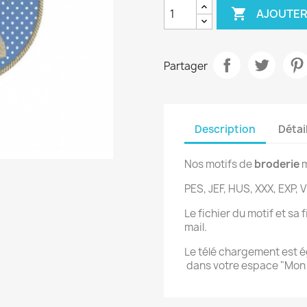

AJOUTER
Partager
Description
Détai
Nos motifs de
broderie
m
PES, JEF, HUS, XXX, EXP, V
Le fichier du motif et sa
mail.
Le télé chargement est 
dans votre espace "Mo