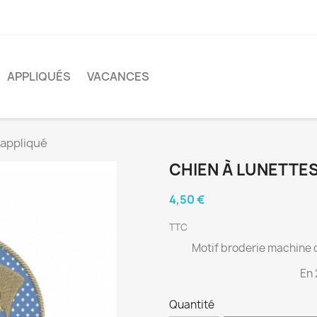
APPLIQUÉS
VACANCES
 appliqué
CHIEN À LUNETTES
4,50 €
TTC
Motif broderie machine d
En 
Quantité