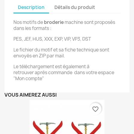
Description
Détails du produit
Nos motifs de
broderie
machine sont proposés
dans les formats :
PES, JEF, HUS, XXX, EXP, VIP, VP3, DST
Le fichier du motif et sa fiche technique sont
envoyés en ZIP par mail.
Le téléchargement est également à
retrouver après commande dans votre espace
"Mon compte"
VOUS AIMEREZ AUSSI
favorite_border