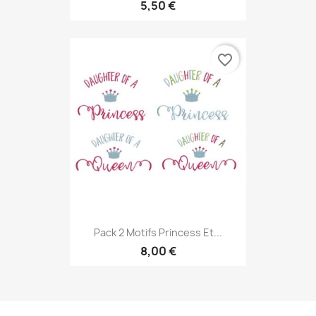
5,50 €
favorite_border
Pack 2 Motifs Princess Et...
8,00 €