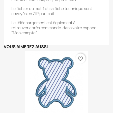
Le fichier du motif et sa fiche technique sont
envoyés en ZIP par mail.
Le téléchargement est également à
retrouver après commande dans votre espace
"Mon compte"
VOUS AIMEREZ AUSSI
favorite_border