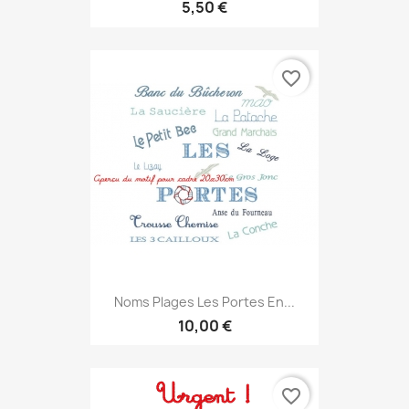
5,50 €
favorite_border
Noms Plages Les Portes En...
10,00 €
favorite_border