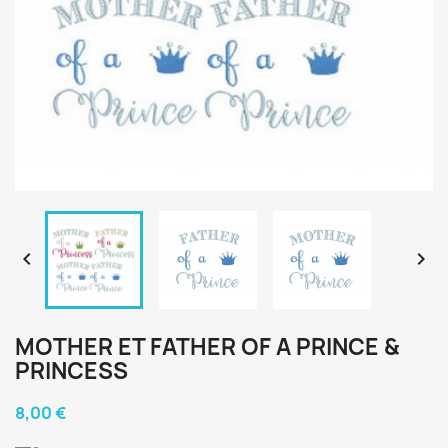


MOTHER ET FATHER OF A PRINCE &
PRINCESS
8,00 €