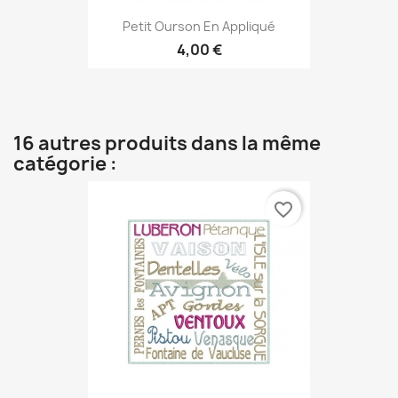
Petit Ourson En Appliqué
4,00 €
16 autres produits dans la même
catégorie :
favorite_border