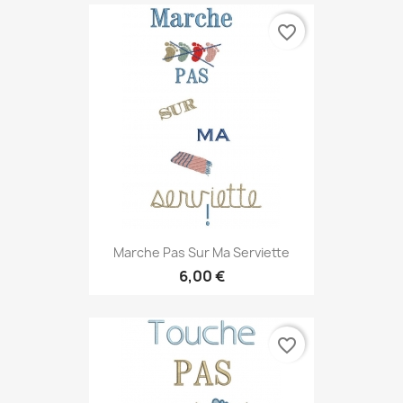
favorite_border
Marche Pas Sur Ma Serviette
6,00 €
favorite_border