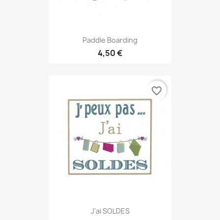
Paddle Boarding
4,50 €
favorite_border
J'ai SOLDES