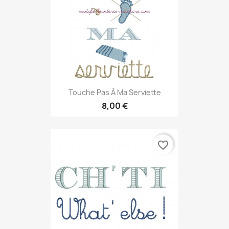
Touche Pas À Ma Serviette
8,00 €
favorite_border