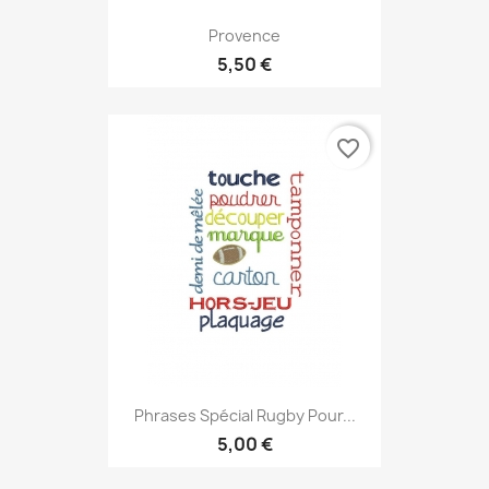
Provence
5,50 €
favorite_border
Phrases Spécial Rugby Pour...
5,00 €