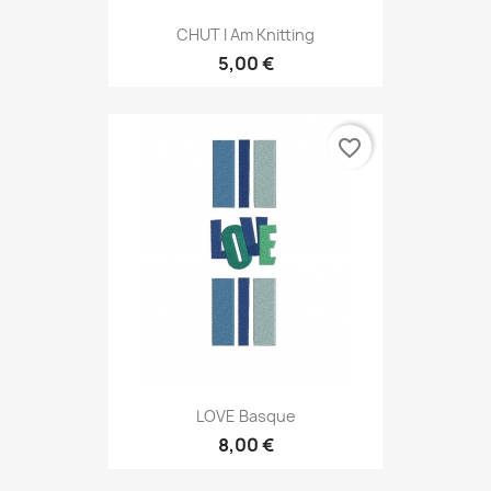
CHUT I Am Knitting
5,00 €
favorite_border
LOVE Basque
8,00 €