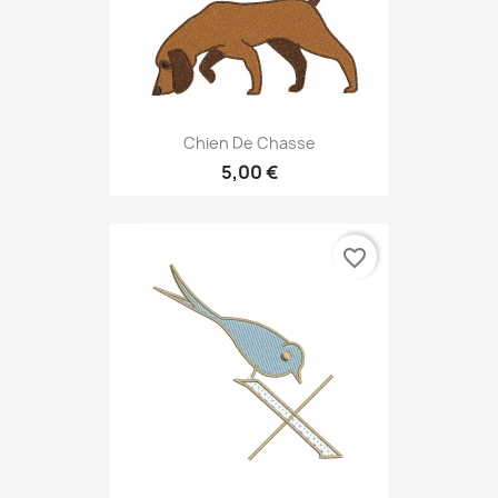
Chien De Chasse
5,00 €
favorite_border