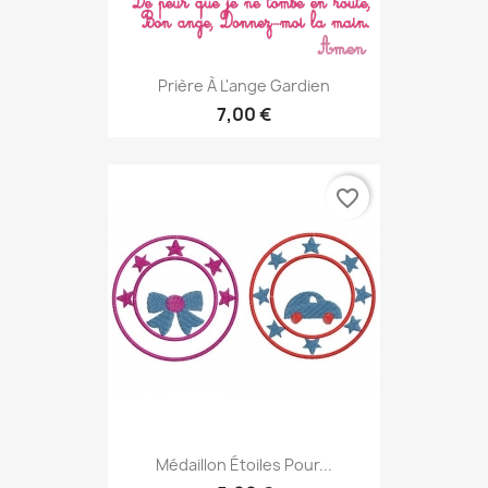
Prière À L'ange Gardien
7,00 €
favorite_border
Médaillon Étoiles Pour...