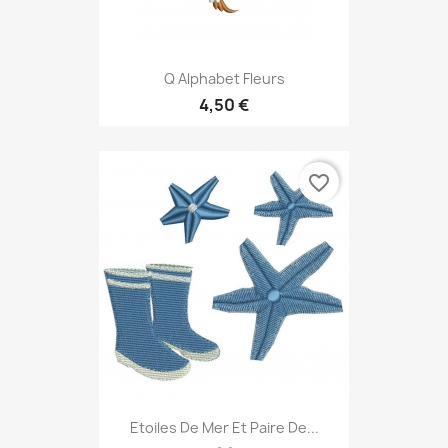
Q Alphabet Fleurs
4,50 €
favorite_border
Etoiles De Mer Et Paire De...