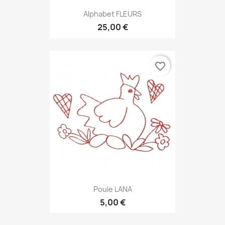
Alphabet FLEURS
25,00 €
favorite_border
Poule LANA
5,00 €