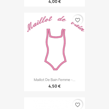
4,00 €
favorite_border
Maillot De Bain Femme -...
4,50 €
favorite_border