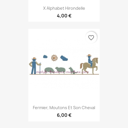
X Alphabet Hirondelle
4,00 €
favorite_border
Fermier, Moutons Et Son Cheval
6,00 €