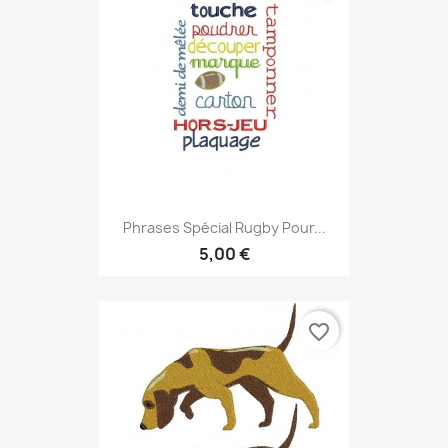
Phrases Spécial Rugby Pour...
5,00 €
favorite_border