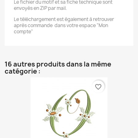
Le fichier du motif et sa fiche technique sont
envoyés en ZIP par mail.
Le téléchargement est également à retrouver
après commande dans votre espace "Mon
compte"
16 autres produits dans la même
catégorie :
favorite_border