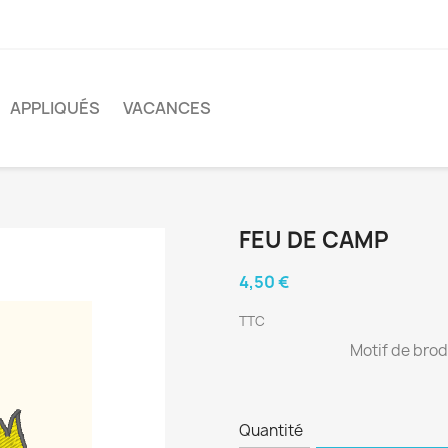
APPLIQUÉS
VACANCES
FEU DE CAMP
4,50 €
TTC
Motif de bro
Quantité