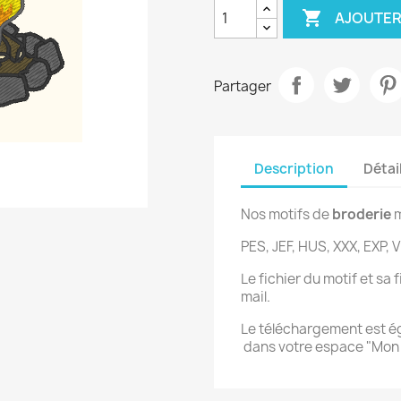

AJOUTER
Partager
Description
Détai
Nos motifs de
broderie
m
PES, JEF, HUS, XXX, EXP, V
Le fichier du motif et sa
mail.
Le téléchargement est 
dans votre espace "Mo