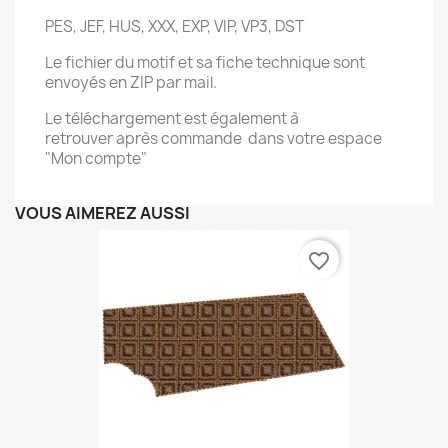
PES, JEF, HUS, XXX, EXP, VIP, VP3, DST
Le fichier du motif et sa fiche technique sont
envoyés en ZIP par mail.
Le téléchargement est également à
retrouver après commande dans votre espace
"Mon compte"
VOUS AIMEREZ AUSSI
favorite_border