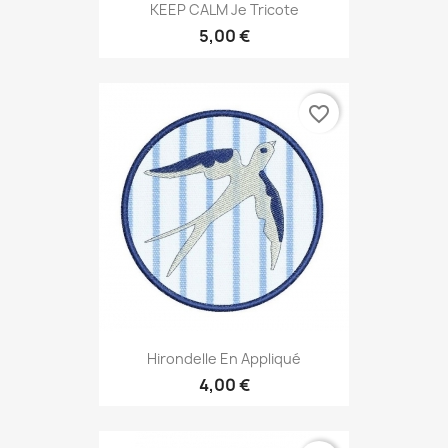
KEEP CALM Je Tricote
5,00 €
favorite_border
Hirondelle En Appliqué
4,00 €