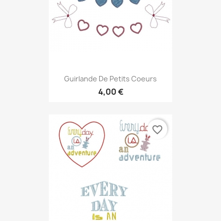
Guirlande De Petits Coeurs
4,00 €
favorite_border