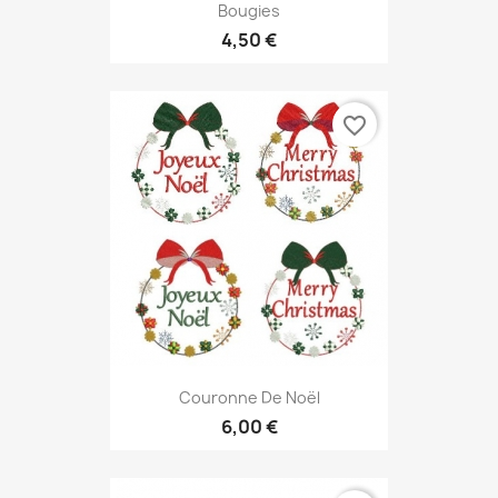
Bougies
4,50 €
favorite_border
Couronne De Noël
6,00 €