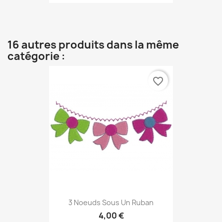
16 autres produits dans la même
catégorie :
favorite_border
3 Noeuds Sous Un Ruban
4,00 €