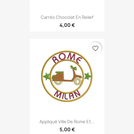
Carrés Chocolat En Relief
4,00 €
favorite_border
Appliqué Ville De Rome Et...
5,00 €