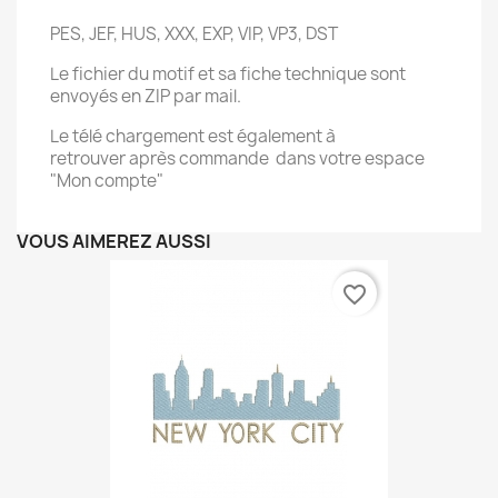
PES, JEF, HUS, XXX, EXP, VIP, VP3, DST
Le fichier du motif et sa fiche technique sont
envoyés en ZIP par mail.
Le télé chargement est également à
retrouver après commande dans votre espace
"Mon compte"
VOUS AIMEREZ AUSSI
favorite_border