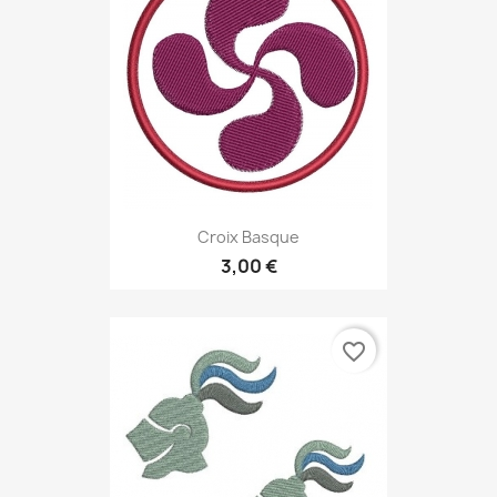
Croix Basque
3,00 €
favorite_border