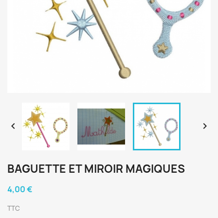


BAGUETTE ET MIROIR MAGIQUES
4,00 €
TTC