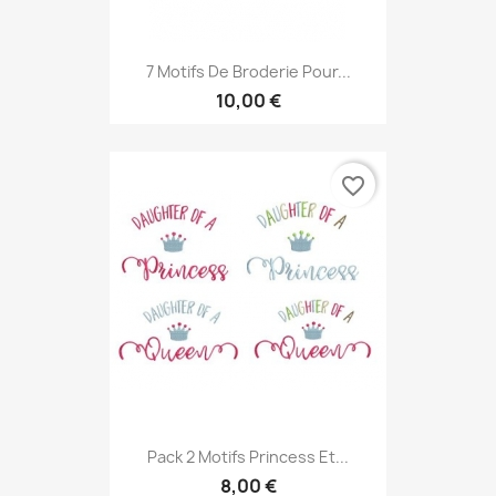
7 Motifs De Broderie Pour...
10,00 €
favorite_border
Pack 2 Motifs Princess Et...
8,00 €