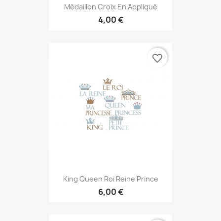
Médaillon Croix En Appliqué
4,00 €
favorite_border
King Queen Roi Reine Prince
6,00 €