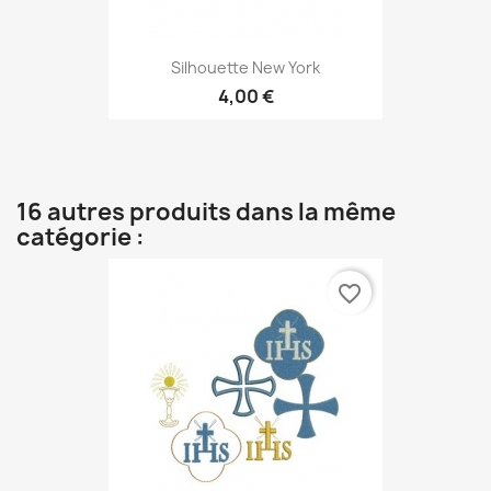
Silhouette New York
4,00 €
16 autres produits dans la même
catégorie :
favorite_border