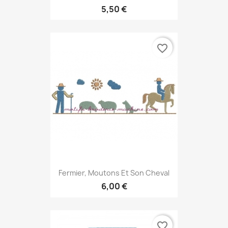
5,50 €
favorite_border
Fermier, Moutons Et Son Cheval
6,00 €
favorite_border