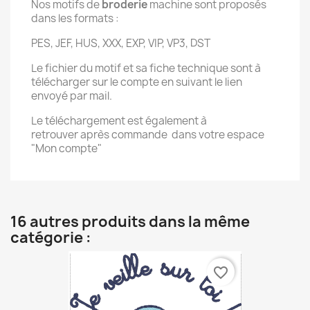
Nos motifs de
broderie
machine sont proposés
dans les formats :
PES, JEF, HUS, XXX, EXP, VIP, VP3, DST
Le fichier du motif et sa fiche technique sont à
télécharger sur le compte en suivant le lien
envoyé par mail.
Le téléchargement est également à
retrouver après commande dans votre espace
"Mon compte"
16 autres produits dans la même
catégorie :
favorite_border