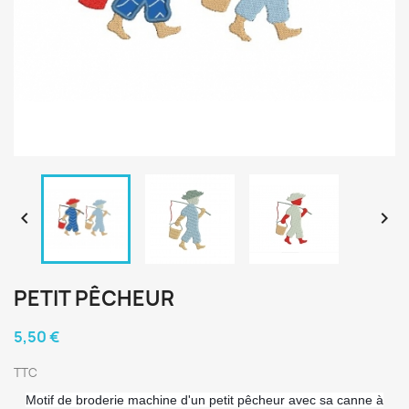


PETIT PÊCHEUR
5,50 €
TTC
Motif de broderie machine d'un petit pêcheur avec sa canne à