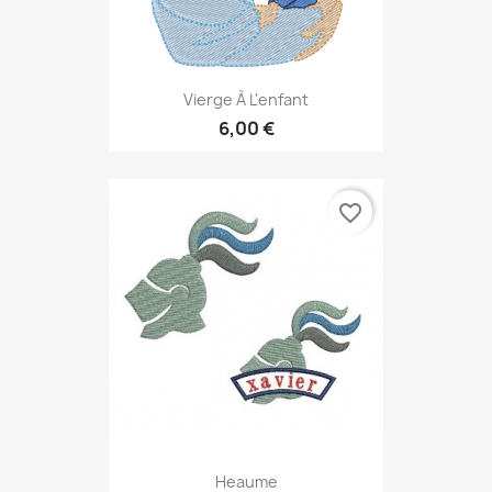
Vierge À L'enfant
6,00 €
favorite_border
Heaume