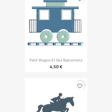
Petit Wagon Et Ses Balconnets
4,50 €
favorite_border