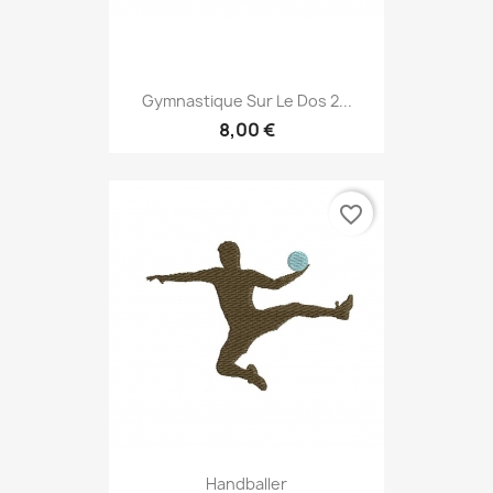
Gymnastique Sur Le Dos 2...
8,00 €
favorite_border
Handballer