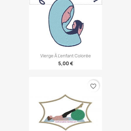
Vierge À L'enfant Colorée
5,00 €
favorite_border