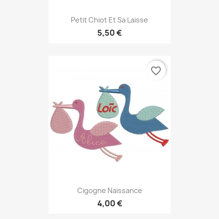
Petit Chiot Et Sa Laisse
5,50 €
favorite_border
Cigogne Naissance
4,00 €