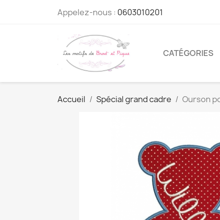
Appelez-nous :
0603010201
CATÉGORIES
Accueil
Spécial grand cadre
Ourson po