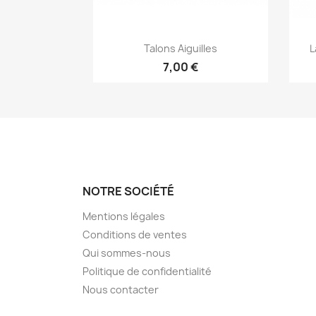
Aperçu rapide

Talons Aiguilles
L
7,00 €
NOTRE SOCIÉTÉ
Mentions légales
Conditions de ventes
Qui sommes-nous
Politique de confidentialité
Nous contacter