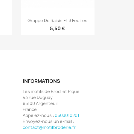
Aperçu rapide

Grappe De Raisin Et 3 Feuilles
5,50 €
INFORMATIONS
Les motifs de Brod' et Pique
43 rue Duguay
95100 Argenteuil
France
Appelez-nous :
0603010201
Envoyez-nous un e-mail :
contact@motifbroderie.fr