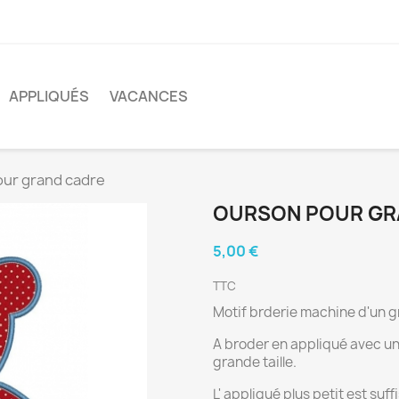
APPLIQUÉS
VACANCES
ur grand cadre
OURSON POUR GR
5,00 €
TTC
Motif brderie machine d'un 
A broder en appliqué avec une
grande taille.
L' appliqué plus petit est s