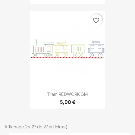
favorite_border
Train REDWORK GM
5,00 €
Affichage 25-27 de 27 article(s)