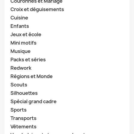
Couronnes et Mariage
Croix et déguisements
Cuisine
Enfants
Jeux et école
Mini motifs
Musique
Packs et séries
Redwork
Régions et Monde
Scouts
Silhouettes
Spécial grand cadre
Sports
Transports
Vêtements