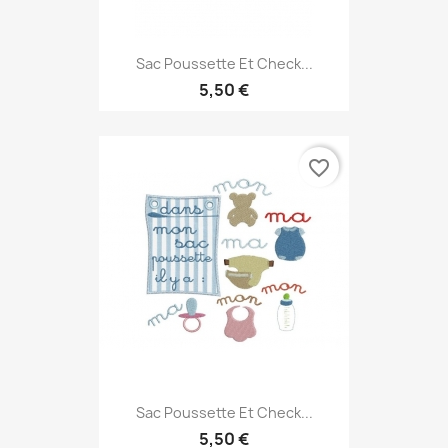
Sac Poussette Et Check...
5,50 €
favorite_border
Sac Poussette Et Check...
5,50 €