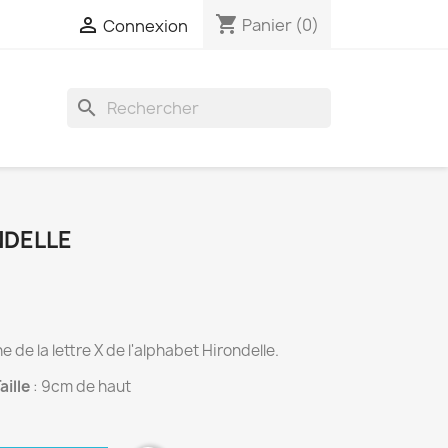
shopping_cart

Panier
(0)
Connexion
search
NDELLE
 de la lettre X de l'alphabet Hirondelle.
aille
: 9cm de haut