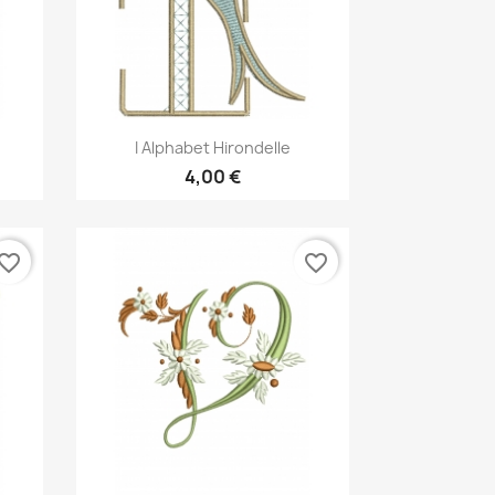
Aperçu rapide

I Alphabet Hirondelle
4,00 €
vorite_border
favorite_border