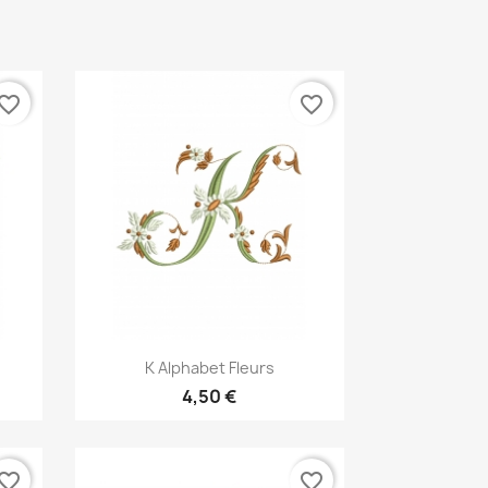
vorite_border
favorite_border
Aperçu rapide

K Alphabet Fleurs
4,50 €
vorite_border
favorite_border