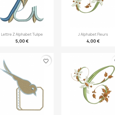
Aperçu rapide
Aperçu rapide


Lettre Z Alphabet Tulipe
J Alphabet Fleurs
5,00 €
4,00 €
favorite_border
fa