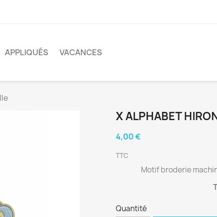
APPLIQUÉS
VACANCES
lle
X ALPHABET HIRO
4,00 €
TTC
Motif broderie machine
T
Quantité