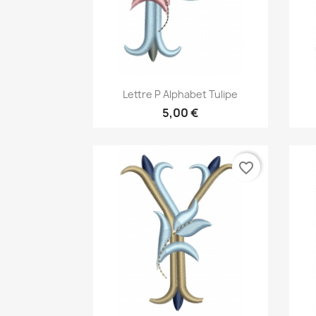
Aperçu rapide

Lettre P Alphabet Tulipe
5,00 €
favorite_border