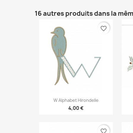
16 autres produits dans la mêm
favorite_border
Aperçu rapide

W Alphabet Hirondelle
4,00 €
favorite_border