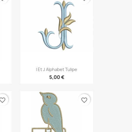
Aperçu rapide

I Et J Alphabet Tulipe
5,00 €
vorite_border
favorite_border