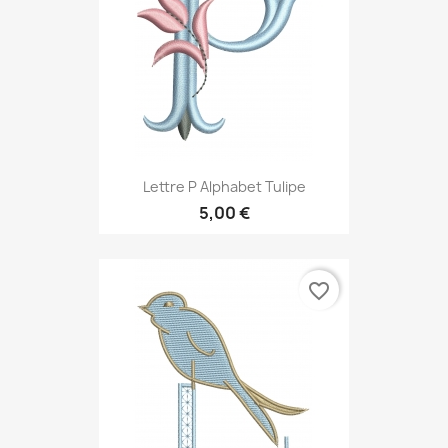
Lettre P Alphabet Tulipe
5,00 €
favorite_border