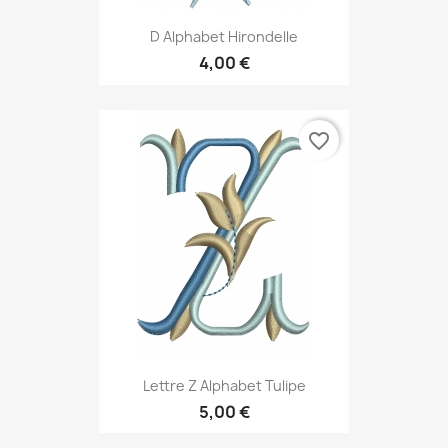
D Alphabet Hirondelle
4,00 €
favorite_border
Lettre Z Alphabet Tulipe
5,00 €