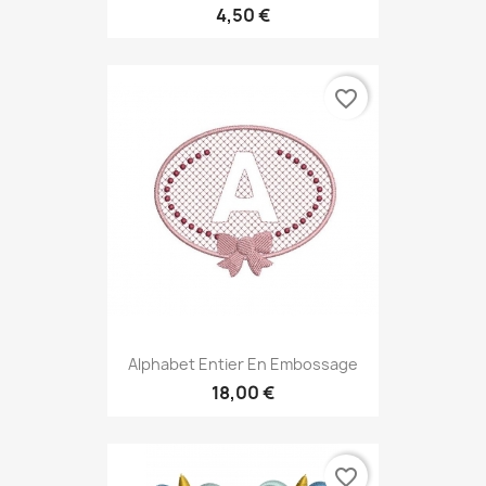
4,50 €
favorite_border
Alphabet Entier En Embossage
18,00 €
favorite_border