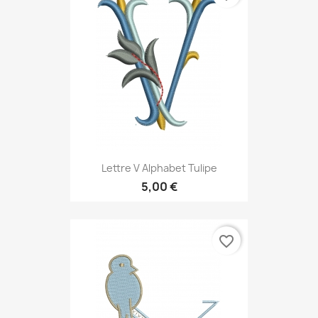
Lettre V Alphabet Tulipe
5,00 €
favorite_border