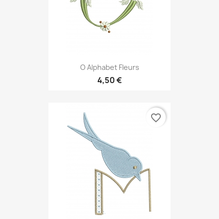
O Alphabet Fleurs
4,50 €
favorite_border