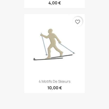
4,00 €
favorite_border
4 Motifs De Skieurs
10,00 €