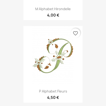
M Alphabet Hirondelle
4,00 €
favorite_border
P Alphabet Fleurs
4,50 €