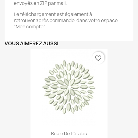
envoyés en ZIP par mail.
Le téléchargement est également à
retrouver après commande dans votre espace
"Mon compte"
VOUS AIMEREZ AUSSI
favorite_border
Boule De Pétales