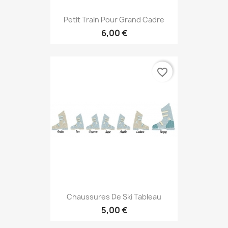
Petit Train Pour Grand Cadre
6,00 €
favorite_border
Chaussures De Ski Tableau
5,00 €