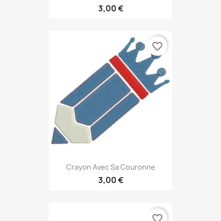
3,00 €
favorite_border
Crayon Avec Sa Couronne
3,00 €
favorite_border