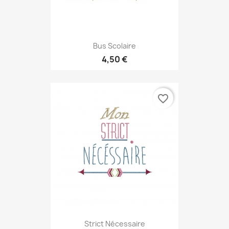
Bus Scolaire
4,50 €
favorite_border
Strict Nécessaire