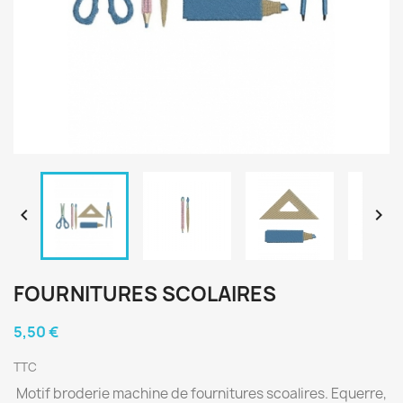


FOURNITURES SCOLAIRES
5,50 €
TTC
Motif broderie machine de fournitures scoalires. Equerre,