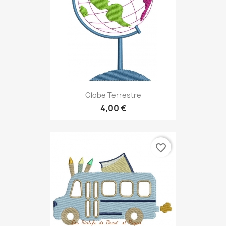
Globe Terrestre
4,00 €
favorite_border