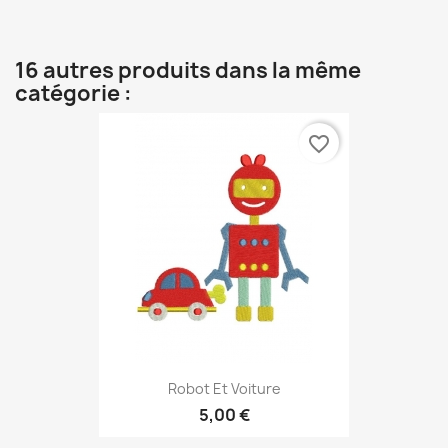
16 autres produits dans la même
catégorie :
favorite_border
Robot Et Voiture
5,00 €