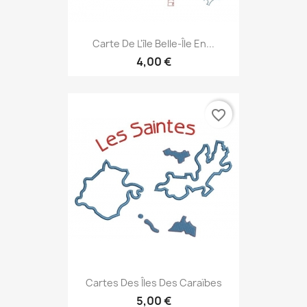
Carte De L'île Belle-Île En...
4,00 €
favorite_border
Cartes Des Îles Des Caraïbes
5,00 €