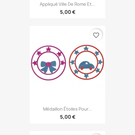
Appliqué Ville De Rome Et...
5,00 €
favorite_border
Médaillon Étoiles Pour...
5,00 €