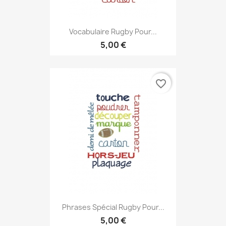
Vocabulaire Rugby Pour...
5,00 €
favorite_border
Phrases Spécial Rugby Pour...
5,00 €