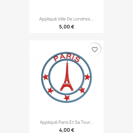
Appliqué Ville De Londres...
5,00 €
favorite_border
Appliqué Paris Et Sa Tour...
4,00 €