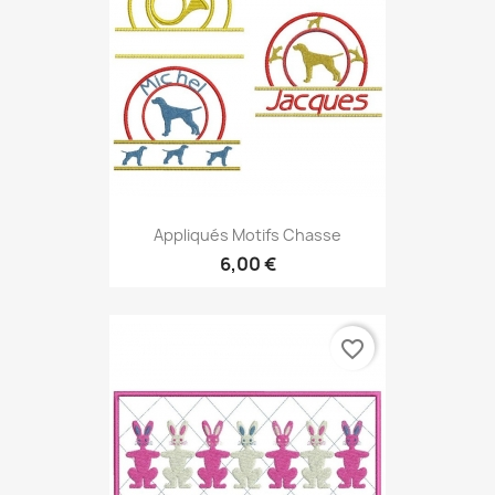
Appliqués Motifs Chasse
6,00 €
favorite_border