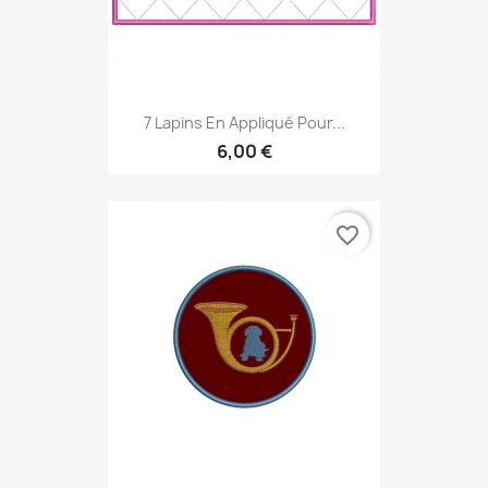
7 Lapins En Appliqué Pour...
6,00 €
favorite_border