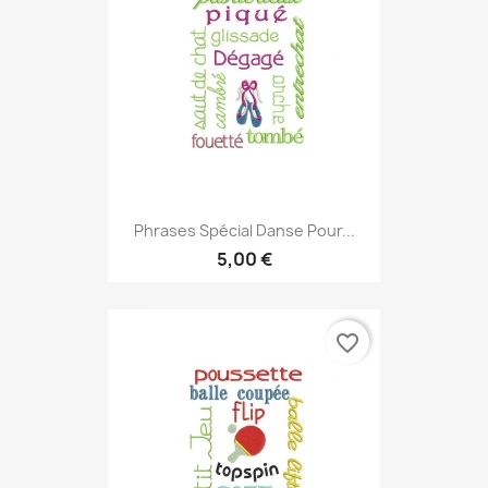
Phrases Spécial Danse Pour...
5,00 €
favorite_border