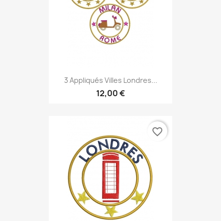
3 Appliqués Villes Londres...
12,00 €
favorite_border