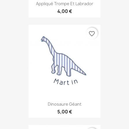
Appliqué Trompe Et Labrador
4,00 €
favorite_border
Dinosaure Géant
5,00 €