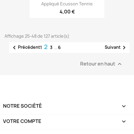
Appliqué Ecusson Tennis
4,00 €
Affichage 25-48 de 127 article(s)
2


Précédent
Suivant
1
3
…
6
Retour en haut

NOTRE SOCIÉTÉ

VOTRE COMPTE
