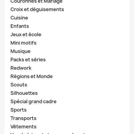
Couronnes et Mariage
Croix et déguisements
Cuisine
Enfants
Jeux et école
Mini motifs
Musique
Packs et séries
Redwork
Régions et Monde
Scouts
Silhouettes
Spécial grand cadre
Sports
Transports
Vêtements