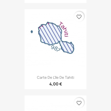
favorite_border
Carte De L'île De Tahiti
4,00 €
favorite_border