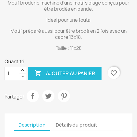
Motif broderie machine d'une motifs plage conçus pour
être brodés en bande.
Ideal pour une fouta
Motif préparé aussi pour être brodé en 2 fois avec un
cadre 13x18.
Taille : 11x28
Quantité

favorite_border
AJOUTER AU PANIER
Partager
Description
Détails du produit