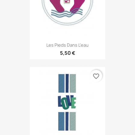
Les Pieds Dans L'eau
5,50 €
favorite_border