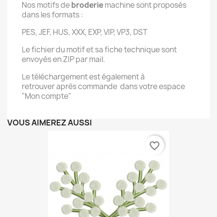
Nos motifs de
broderie
machine sont proposés
dans les formats :
PES, JEF, HUS, XXX, EXP, VIP, VP3, DST
Le fichier du motif et sa fiche technique sont
envoyés en ZIP par mail.
Le téléchargement est également à
retrouver après commande dans votre espace
"Mon compte"
VOUS AIMEREZ AUSSI
favorite_border