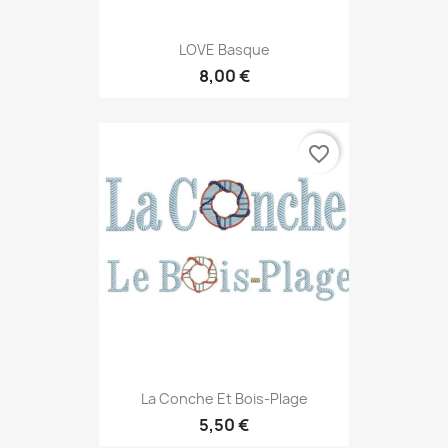
LOVE Basque
8,00 €
favorite_border
La Conche Et Bois-Plage
5,50 €