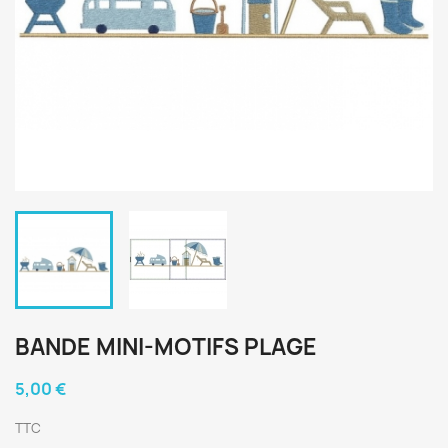
BANDE MINI-MOTIFS PLAGE
5,00 €
TTC