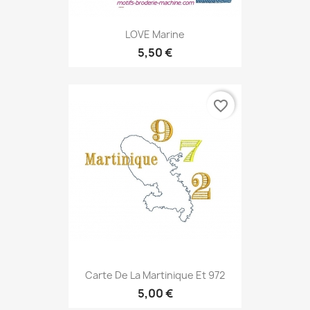
LOVE Marine
5,50 €
favorite_border
Carte De La Martinique Et 972
5,00 €