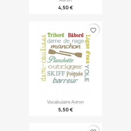
4,50 €
favorite_border
Vocabulaire Aviron
5,50 €