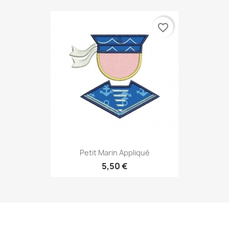
favorite_border
Petit Marin Appliqué
5,50 €