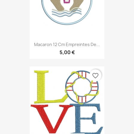
Macaron 12 Cm Empreintes De...
5,00 €
favorite_border