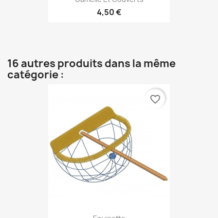
4,50 €
16 autres produits dans la même
catégorie :
favorite_border