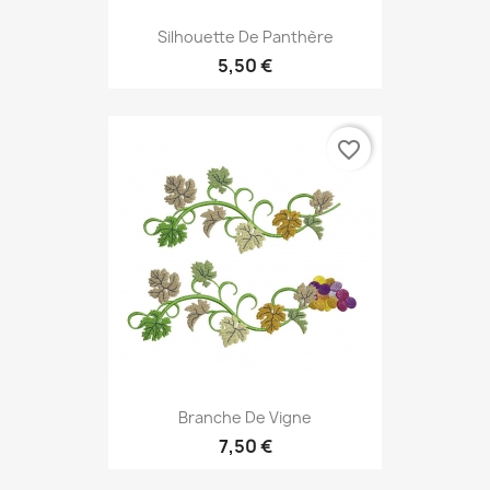
Silhouette De Panthère
5,50 €
favorite_border
Branche De Vigne
7,50 €