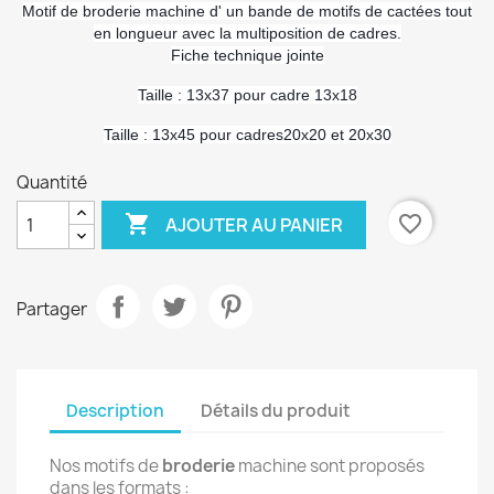
Motif de broderie machine d' un bande de motifs de cactées tout
en longueur avec la multiposition de cadres.
Fiche technique jointe
Taille : 13x37 pour cadre 13x18
Taille : 13x45 pour cadres20x20 et 20x30
Quantité

favorite_border
AJOUTER AU PANIER
Partager
Description
Détails du produit
Nos motifs de
broderie
machine sont proposés
dans les formats :