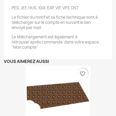
PES, JEF, HUS, XXX, EXP, VIP, VP3, DST
Le fichier du motif et sa fiche technique sont à
télécharger sur le compte en suivant le lien
envoyé par mail.
Le téléchargement est également à
retrouver après commande dans votre espace
"Mon compte"
VOUS AIMEREZ AUSSI
favorite_border