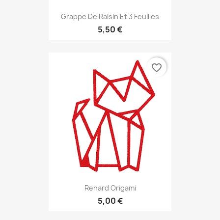
Grappe De Raisin Et 3 Feuilles
5,50 €
favorite_border
Renard Origami
5,00 €