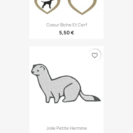
Coeur Biche Et Cerf
5,50 €
favorite_border
Jolie Petite Hermine