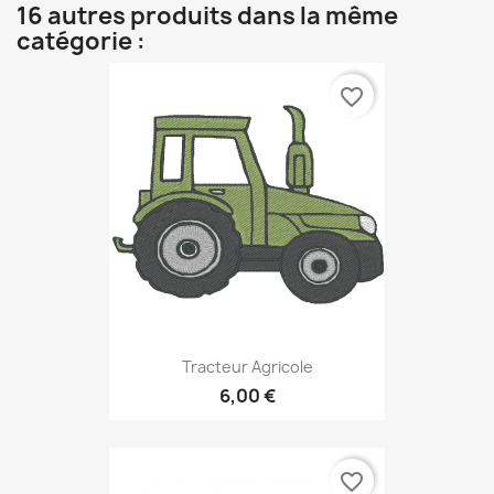
16 autres produits dans la même
catégorie :
favorite_border
Tracteur Agricole
6,00 €
favorite_border