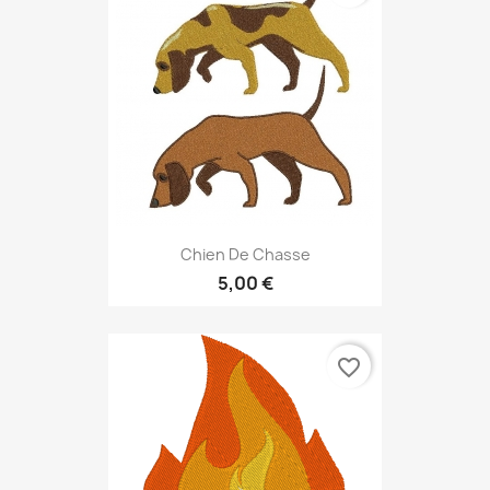
Chien De Chasse
5,00 €
favorite_border