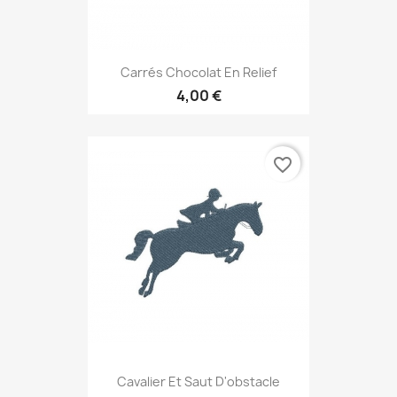
Carrés Chocolat En Relief
4,00 €
favorite_border
Cavalier Et Saut D'obstacle