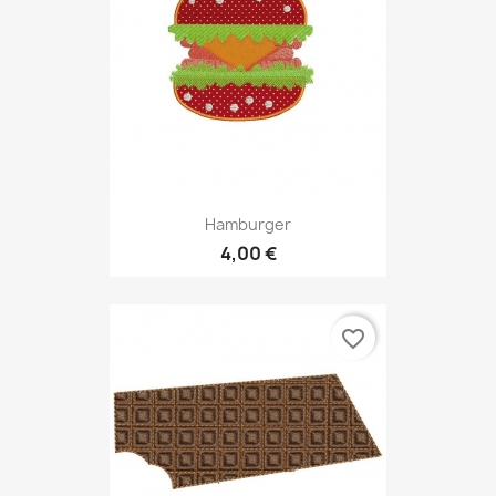
Hamburger
4,00 €
favorite_border