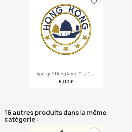
favorite_border
Appliqué Hong Kong City Et...
5,00 €
16 autres produits dans la même
catégorie :