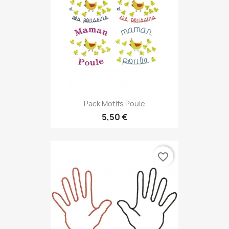
Pack Motifs Poule
5,50 €
favorite_border