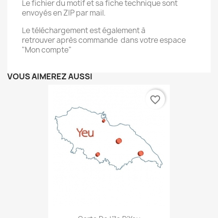
Le fichier du motif et sa fiche technique sont
envoyés en ZIP par mail.
Le téléchargement est également à
retrouver après commande dans votre espace
"Mon compte"
VOUS AIMEREZ AUSSI
favorite_border