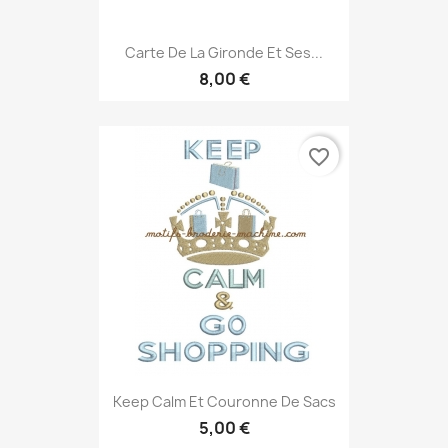
Carte De La Gironde Et Ses...
8,00 €
favorite_border
Keep Calm Et Couronne De Sacs
5,00 €